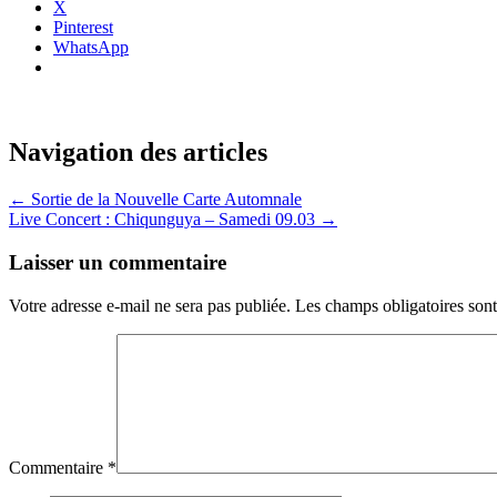
X
Pinterest
WhatsApp
Navigation des articles
←
Sortie de la Nouvelle Carte Automnale
Live Concert : Chiqunguya – Samedi 09.03
→
Laisser un commentaire
Votre adresse e-mail ne sera pas publiée.
Les champs obligatoires son
Commentaire
*