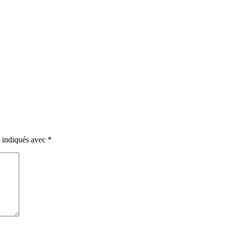
t indiqués avec
*