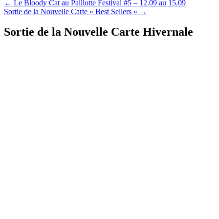
←
Le Bloody Cat au Paillotte Festival #5 – 12.09 au 15.09
Sortie de la Nouvelle Carte « Best Sellers »
→
Sortie de la Nouvelle Carte Hivernale