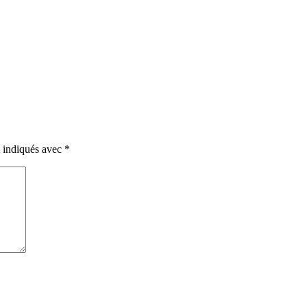
t indiqués avec
*