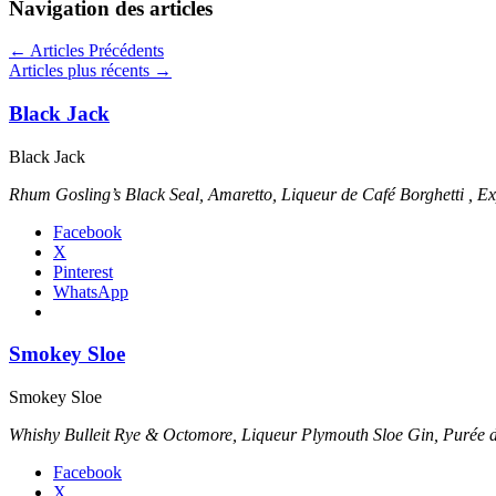
Navigation des articles
←
Articles Précédents
Articles plus récents
→
Black Jack
Black Jack
Rhum Gosling’s Black Seal, Amaretto, Liqueur de Café Borghetti , Ex
Facebook
X
Pinterest
WhatsApp
Smokey Sloe
Smokey Sloe
Whishy Bulleit Rye & Octomore, Liqueur Plymouth Sloe Gin, Purée de
Facebook
X