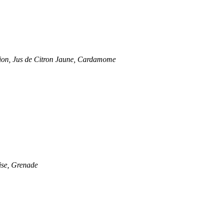
sion, Jus de Citron Jaune, Cardamome
ise, Grenade