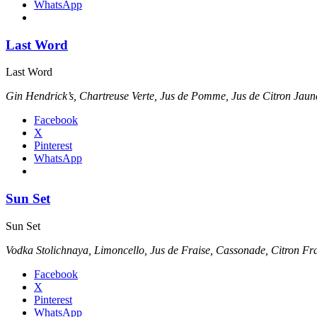
WhatsApp
Last Word
Last Word
Gin Hendrick’s, Chartreuse Verte, Jus de Pomme, Jus de Citron J
Facebook
X
Pinterest
WhatsApp
Sun Set
Sun Set
Vodka Stolichnaya, Limoncello, Jus de Fraise, Cassonade, Citron Fr
Facebook
X
Pinterest
WhatsApp