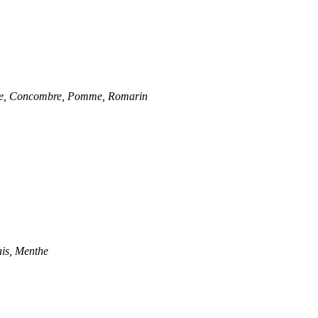
aune, Concombre, Pomme, Romarin
ais, Menthe