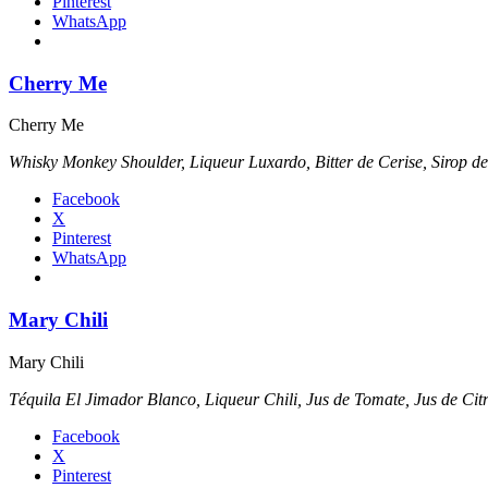
Pinterest
WhatsApp
Cherry Me
Cherry Me
Whisky Monkey Shoulder, Liqueur Luxardo, Bitter de Cerise, Sirop de
Facebook
X
Pinterest
WhatsApp
Mary Chili
Mary Chili
Téquila El Jimador Blanco, Liqueur Chili, Jus de Tomate, Jus de Citr
Facebook
X
Pinterest